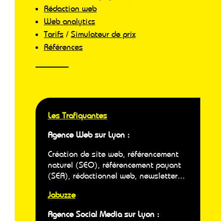
Rédaction web
Web analytics
Tarifs
/
Simulateur de prix
Références
Les Trafiquantes
Agence Web sur Lyon :
Création de site web, référencement
naturel (SEO), référencement payant
(SEA), rédactionnel web, newsletter...
Jabuzze
Agence Social Media sur Lyon :