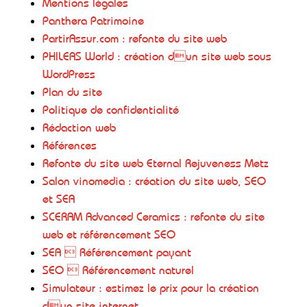
Mentions légales
Panthera Patrimoine
PartirAssur.com : refonte du site web
PHILEAS World : création dun site web sous
WordPress
Plan du site
Politique de confidentialité
Rédaction web
Références
Refonte du site web Eternal Rejuveness Metz
Salon vinomedia : création du site web, SEO
et SEA
SCERAM Advanced Ceramics : refonte du site
web et référencement SEO
SEA  Référencement payant
SEO  Référencement naturel
Simulateur : estimez le prix pour la création
dun site internet