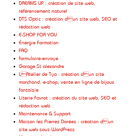
DREAMS UP : création de site web,
référencement naturel
DTS Optic : création dun site web, SEO et
rédaction web
E-SHOP FOR YOU
Énergie Formation
FAQ
formulaire-envoye
Garage St alexandre
LAtelier de Tya : création dun site
marchand, e-shop, vente en ligne de bijoux
fantaisie
Literie Favrot : création du site web, SEO et
rédaction web
Maintenance & Support
Maison les Pierres Dorées : création dun
site web sous WordPress