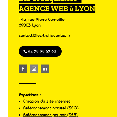
AGENCE WEB à LYON
143, rue Pierre Corneille
69003 Lyon
contact@les-trafiquantes.fr
04 78 68 97 02
Expertises :
Création de site internet
Référencement naturel (SEO)
Référencement payant (SEA)