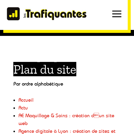
a
Plan du site
Par ordre alphabétique
Accueil
Actu
AE Maquillage & Soins : création dun site
web
Agence digitale à Lyon : création de sites et